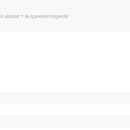
li alanlar
*
ile işaretlenmişlerdir