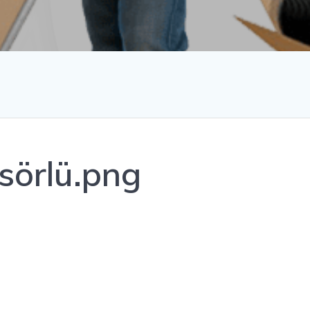
sörlü.png