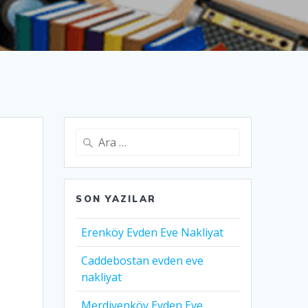
Arama:
SON YAZILAR
Erenköy Evden Eve Nakliyat
Caddebostan evden eve
nakliyat
Merdivenköy Evden Eve