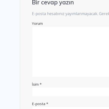
Bir cevap yazın
E-posta hesabınız yayımlanmayacak.
Gerek
Yorum
İsim
*
E-posta
*