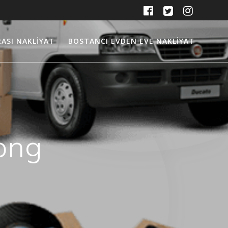
RASI NAKLIYAT
BOSTANCI EVDEN EVE NAKLIYAT
png