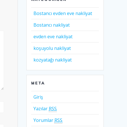
Bostancı evden eve nakliyat
Bostancı nakliyat
evden eve nakliyat
koşuyolu nakliyat
kozyatağı nakliyat
META
Giriş
Yazılar
RSS
Yorumlar
RSS